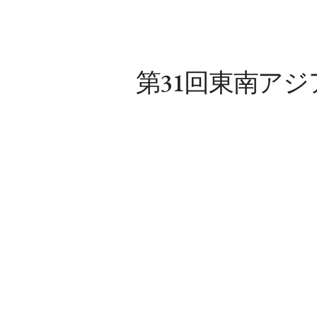
第31回東南ア