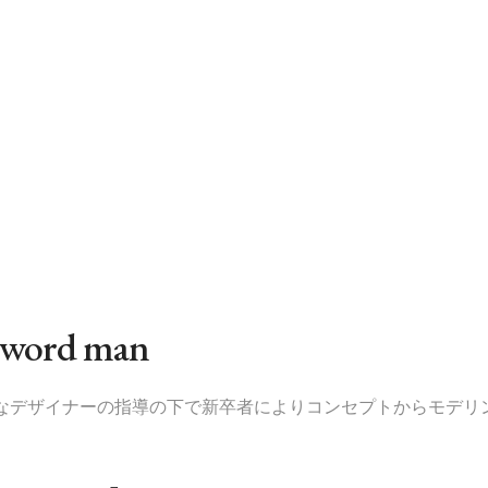
Sword man
富なデザイナーの指導の下で新卒者によりコンセプトからモデリ