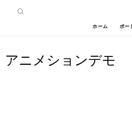
ホーム
ポー
アニメションデモ